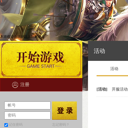
本游戏适合18岁以上玩家进入
活动
活动
注册
[活动]
开服活动
记住密码
忘记密码？