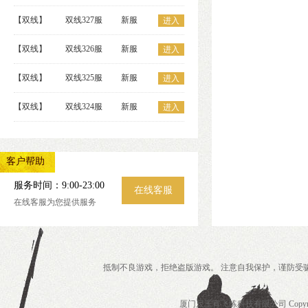
【双线】
双线327服
新服
进入
【双线】
双线326服
新服
进入
【双线】
双线325服
新服
进入
【双线】
双线324服
新服
进入
客户帮助
服务时间：9:00-23:00
在线客服
在线客服为您提供服务
抵制不良游戏，拒绝盗版游戏。 注意自我保护，谨防受
厦门尺玉宵飞练科技有限公司 Copyrigh