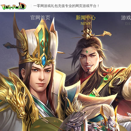
一零网游戏礼包充值专业的网页游戏平台！
官网首页
新闻中心
游戏
HOME
NEWS
DA