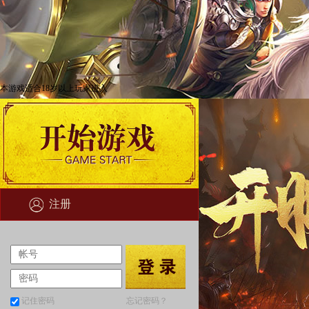
本游戏适合18岁以上玩家进入
注册
记住密码
忘记密码？