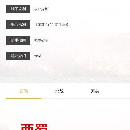
线下返利
职业介绍
平台福利
【萌新入门】新手攻略
新手指南
概率公示
游戏介绍
vip表
西蜀
北魏
东吴