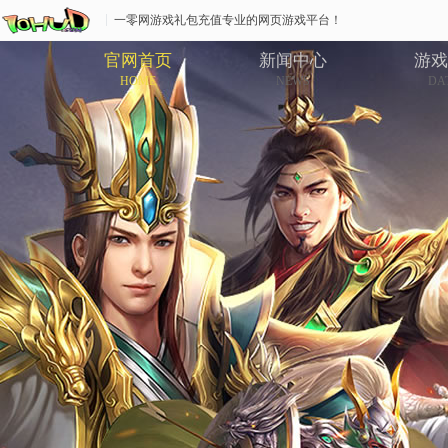
一零网游戏礼包充值专业的网页游戏平台！
官网首页
新闻中心
游戏
HOME
NEWS
DA